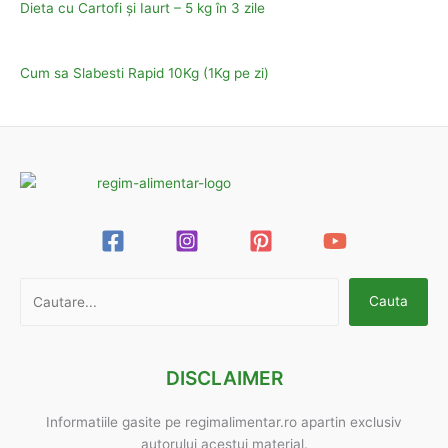
Dieta cu Cartofi și Iaurt – 5 kg în 3 zile
Cum sa Slabesti Rapid 10Kg (1Kg pe zi)
Caută
Cauta
DISCLAIMER
Informatiile gasite pe regimalimentar.ro apartin exclusiv
autorului acestui material.