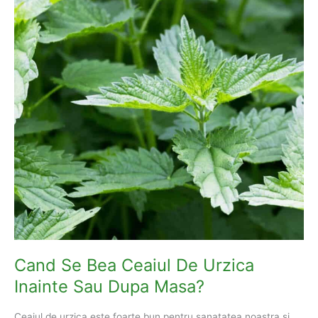
Mancare
Cand Se Bea Ceaiul De Urzica
Inainte Sau Dupa Masa?
Ceaiul de urzica este foarte bun pentru sanatatea noastra si