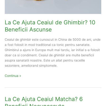
La Ce Ajuta Ceaiul de Ghimbir? 10
Beneficii Ascunse
Ceaiul de ghimbir este cunoscut in China de 5000 de ani, unde
a fost folosit in mod traditional ca tonic pentru sanatate.
Ghimbirul a ajuns in Europa mult mai tarziu, iar initial s-a folosit
doar ca si condiment. Ceaiul de ghimbir are multe beneficii
asupra sanatatii noastre. Este un aliat pentru racelile
sezoniere, ameliorand simptomele.
La
Continua »
Ce
Ajuta
Ceaiul
de
La Ce Ajuta Ceaiul Matcha? 6
Ghimbir?