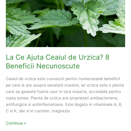
La Ce Ajuta Ceaiul de Urzica? 8
Beneficii Necunoscute
Ceaiul de urzica este cunoscut pentru numeroasele beneficii
pe care le are asupra sanatatii noastre, iar urzica este o planta
care se gaseste foarte usor in tara noastra, accesibila pentru
toata lumea. Planta de urzica are proprietati antibacteriene,
antifungice si antiinflamatoare. Este bogata in vitaminele A, B,
C si K, dar si in caroten, magneziu
La
Continua »
Ce